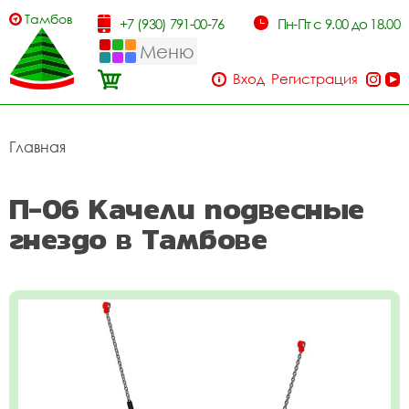
Тамбов
+7 (930) 791-00-76
Пн-Пт с 9.00 до 18.00
Меню
Вход
Регистрация
Главная
П-06 Качели подвесные
гнездо в Тамбове