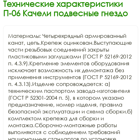
Технические характеристики
П-06 Качели подвесные гнездо
Материалы: Четырехрядный армированный 
канат, цепь.Крепеж оцинкован.Выступающие 
части резьбовых соединений закрыты 
пластиковыми заглушками (ГОСТ Р 52169-2012 
п. 4.3.9).Крепление элементов оборудования 
исключает возможность их демонтажа без 
применения инструментов (ГОСТ Р 52169-2012 
п. 4.3.13).Изделие сопровождается: а) 
техническим паспортом завода-изготовителя 
(ГОСТ Р 52301-2004 п. 5), в котором указано 
предназначение, номер изделия, правила 
безопасной эксплуатации и схема сборки.б) 
комплектом крепежа для сборки и 
монтажа.Сборочно-монтажные работы 
выполняются с соблюдением требований 
национальных стандартов по установке 