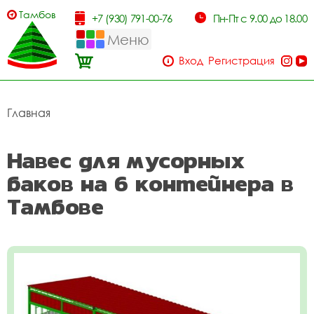
Тамбов
+7 (930) 791-00-76
Пн-Пт с 9.00 до 18.00
Меню
Вход
Регистрация
Главная
Навес для мусорных
баков на 6 контейнера в
Тамбове