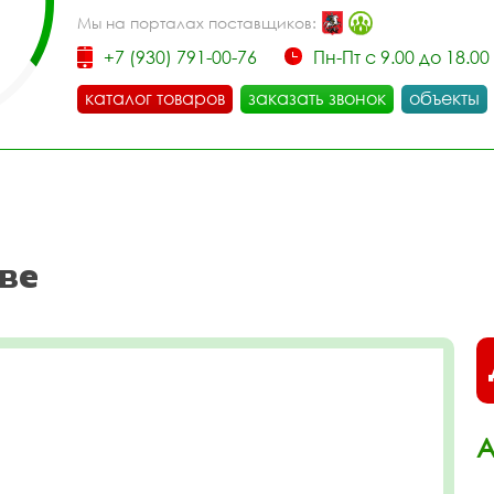
Мы на порталах поставщиков:
+7 (930) 791-00-76
Пн-Пт с 9.00 до 18.00
каталог товаров
заказать звонок
объекты
ве
А