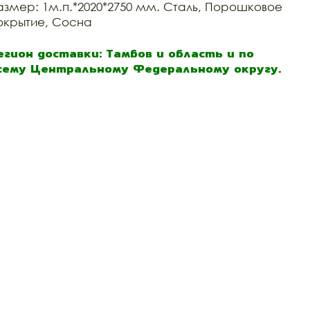
азмер: 1м.п.*2020*2750 мм. Сталь, Порошковое
окрытие, Сосна
егион доставки: Тамбов и область и по
сему Центральному Федеральному округу.