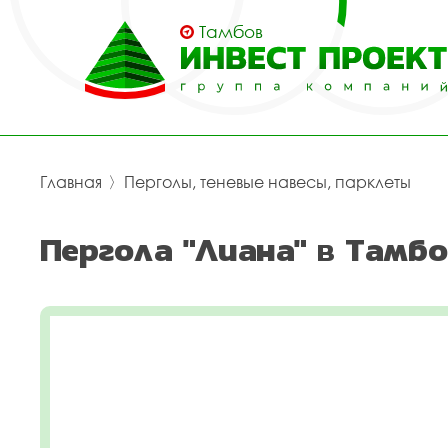
Тамбов
Главная
〉
Перголы, теневые навесы, парклеты
Пергола "Лиана" в Тамбо