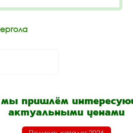
Пергола
- мы пришлём интересующ
актуальными ценами
Получить каталог 2026