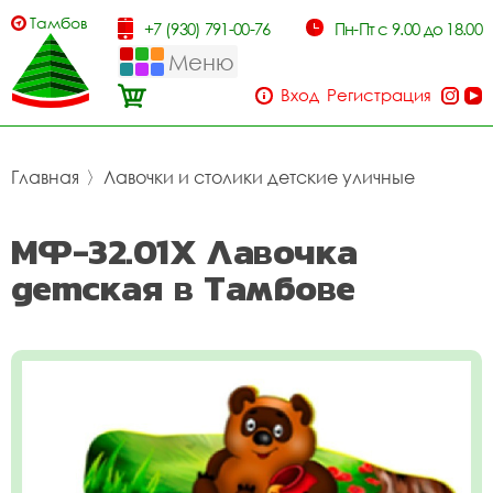
Тамбов
+7 (930) 791-00-76
Пн-Пт с 9.00 до 18.00
Меню
Вход
Регистрация
Главная
〉
Лавочки и столики детские уличные
МФ-32.01Х Лавочка
детская в Тамбове