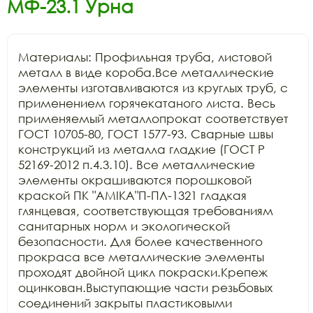
МФ-23.1 Урна
Материалы: Профильная труба, листовой 
металл в виде короба.Все металлические 
элементы изготавливаются из круглых труб, с 
применением горячекатаного листа. Весь 
применяемый металлопрокат соответствует 
ГОСТ 10705-80, ГОСТ 1577-93. Сварные швы 
конструкций из металла гладкие (ГОСТ Р 
52169-2012 п.4.3.10). Все металлические 
элементы окрашиваются порошковой 
краской ПК "АМIKA"П-ПЛ-1321 гладкая 
глянцевая, соответствующая требованиям 
санитарных норм и экологической 
безопасности. Для более качественного 
прокраса все металлические элементы 
проходят двойной цикл покраски.Крепеж 
оцинкован.Выступающие части резьбовых 
соединений закрыты пластиковыми 