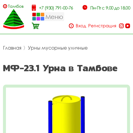
Тамбов
+7 (930) 791-00-76
Пн-Пт с 9.00 до 18.00
Меню
Вход
Регистрация
Главная
〉
Урны мусорные уличные
МФ-23.1 Урна в Тамбове