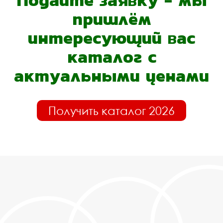
Подайте заявку - мы
пришлём
интересующий вас
каталог с
актуальными ценами
Получить каталог 2026