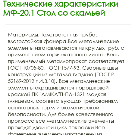
Технические характеристики
МФ-20.1 Стол со скамьей
Материалы: Толстостенная труба, 
влагостойкая фанера.Все металлические 
элементы изготавливаются из круглых труб, с 
применением горячекатаного листа. Весь 
применяемый металлопрокат соответствует 
ГОСТ 10705-80, ГОСТ 1577-93. Сварные швы 
конструкций из металла гладкие (ГОСТ Р 
52169-2012 п.4.3.10). Все металлические 
элементы окрашиваются порошковой 
краской ПК "АМIKA"П-ПЛ-1321 гладкая 
глянцевая, соответствующая требованиям 
санитарных норм и экологической 
безопасности. Для более качественного 
прокраса все металлические элементы 
проходят двойной цикл покраски.Все 
фанерные элементы изготовлены из 