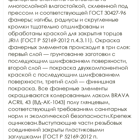
многослойной влагостойкой, склеенной под 
прессом и соответствующей ГОСТ 30427-96 
фанеры; изгибы, радиусы и скругленные 
кромки тщательно отшлифованы и 
обработаны краской для закрытия торцов 
JRM (ГОСТ Р 52169-2012 п.4.3.11). Окраска 
фанерных элементов происходит в три слоя: 
первый слой — грунтование заготовки с 
последующим шлифованием поверхности, 
второй слой — покраска двухкомпонентной 
краской с последующим шлифованием 
поверхности, третий слой — финишная 
покраска. Все фанерные элементы 
окрашиваются колерованным лаком BRAVA 
ACRIL 43 (ВД-АК-1043) полу глянцевым, 
соответствующий требованиям санитарных 
норм и экологической безопасности.Крепеж 
оцинкован.Выступающие части резьбовых 
соединений закрыты пластиковыми 
заглушками (ГОСТ Р 52169-2012 п. 