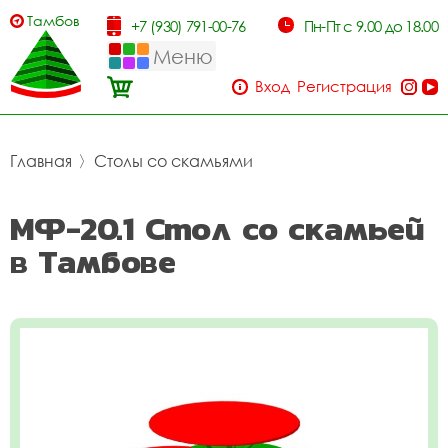
Тамбов
+7 (930) 791-00-76
Пн-Пт с 9.00 до 18.00
Меню
Вход
Регистрация
Главная
〉
Столы со скамьями
МФ-20.1 Стол со скамьей
в Тамбове