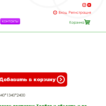
Вход
Регистрация
контакты
Корзина
Добавить в корзину
340*1340*2400
егион доставки: Тамбов и область и по