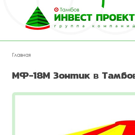
Тамбов
Главная
МФ-18М Зонтик в Тамбо