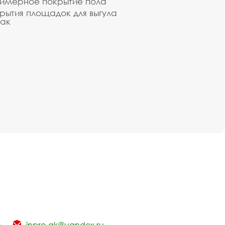
имерное покрытие пола
рытия площадок для выгула
ак