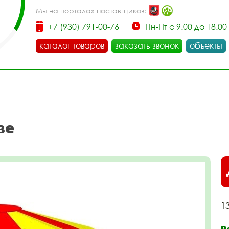
Мы на порталах поставщиков:
+7 (930) 791-00-76
Пн-Пт с 9.00 до 18.00
каталог товаров
заказать звонок
объекты
ве
1
Р