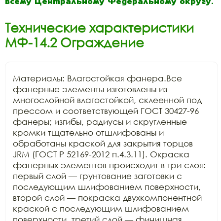
всему Центральному Федеральному округу.
Технические характеристики
МФ-14.2 Ограждение
Материалы: Влагостойкая фанера.Все 
фанерные элементы изготовлены из 
многослойной влагостойкой, склеенной под 
прессом и соответствующей ГОСТ 30427-96 
фанеры; изгибы, радиусы и скругленные 
кромки тщательно отшлифованы и 
обработаны краской для закрытия торцов 
JRM (ГОСТ Р 52169-2012 п.4.3.11). Окраска 
фанерных элементов происходит в три слоя: 
первый слой — грунтование заготовки с 
последующим шлифованием поверхности, 
второй слой — покраска двухкомпонентной 
краской с последующим шлифованием 
поверхности, третий слой — финишная 