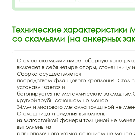
Технические характеристики М
со скамьями (на анкерных за
Стол со скамьями имеет сборную конструкц
включает в себя четыре опоры, столешницу и 
Сборка осуществляется

посредством фланцевого крепления. Стол с
устанавливается и

бетонируется на металлические закладные.О
круглой трубы сечением не менее

34мм и листового металла толщиной не мен
Столешница и сидения выполнены

из влагостойкой фанеры толщиной не менее
выполнены из

равнополочного уголка сечением не менее 