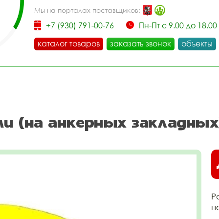
Мы на порталах поставщиков:
+7 (930) 791-00-76
Пн-Пт с 9.00 до 18.00
каталог товаров
заказать звонок
объекты
ми (на анкерных закладных
Р
н