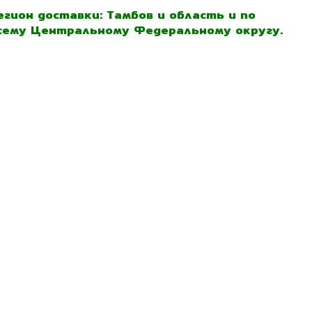
егион доставки: Тамбов и область и по
сему Центральному Федеральному округу.