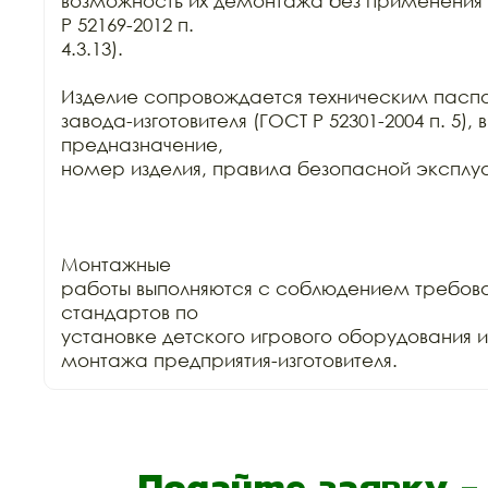
возможность их демонтажа без применения 
Р 52169-2012 п.

4.3.13).

Изделие сопровождается техническим паспо
завода-изготовителя (ГОСТ Р 52301-2004 п. 5),
предназначение,

номер изделия, правила безопасной эксплуа
Монтажные

работы выполняются с соблюдением требова
стандартов по

установке детского игрового оборудования 
монтажа предприятия-изготовителя.
Подайте заявку 