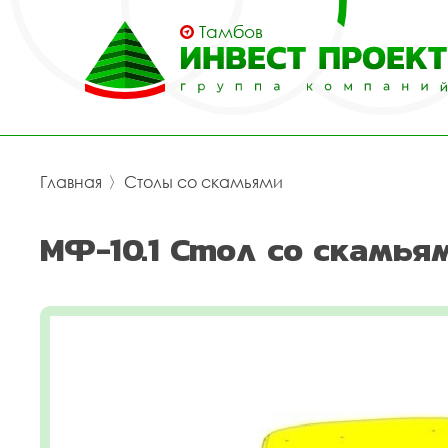
Тамбов
Главная
〉
Столы со скамьями
МФ-10.1 Стол со скамья