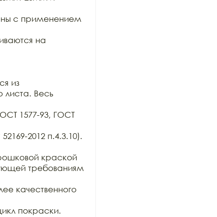
ены с применением 
ваются на 
я из

 листа. Весь 
ОСТ 1577-93, ГОСТ 
169-2012 п.4.3.10). 
ошковой краской 
вующей требованиям 
ее качественного 
икл покраски.
