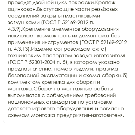
проходят двойной цикл покраски.Крепеж 
оцинкован.Выступающие части резьбовых 
соединений закрыты пластиковыми 
заглушками (ГОСТ Р 52169-2012 п. 
4.3.9).Крепление элементов оборудования 
исключает возможность их демонтажа без 
применения инструментов (ГОСТ Р 52169-2012 
п. 4.3.13).Изделие сопровождается: а) 
техническим паспортом завода-изготовителя 
(ГОСТ Р 52301-2004 п. 5), в котором указано 
предназначение, номер изделия, правила 
безопасной эксплуатации и схема сборки.б) 
комплектом крепежа для сборки и 
монтажа.Сборочно-монтажные работы 
выполняются с соблюдением требований 
национальных стандартов по установке 
детского игрового оборудования и согласно 
схемам монтажа предприятия-изготовителя.