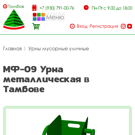
Тамбов
+7 (930) 791-00-76
Пн-Пт с 9.00 до 18.00
Меню
Вход
Регистрация
Главная
〉
Урны мусорные уличные
МФ-09 Урна
металлическая в
Тамбове