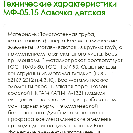
Технические характеристики
МФ-05.15 Лавочка детская
Материалы: Толстостенная труба, 
влагостойкая фанера.Все металлические 
элементы изготавливаются из круглых труб, с 
применением горячекатаного листа. Весь 
применяемый металлопрокат соответствует 
ГОСТ 10705-80, ГОСТ 1577-93. Сварные швы 
конструкций из металла гладкие (ГОСТ Р 
52169-2012 п.4.3.10). Все металлические 
элементы окрашиваются порошковой 
краской ПК "АМIKA"П-ПЛ-1321 гладкая 
глянцевая, соответствующая требованиям 
санитарных норм и экологической 
безопасности. Для более качественного 
прокраса все металлические элементы 
проходят двойной цикл покраски.Все 
фанерные элементы изготовлены из 