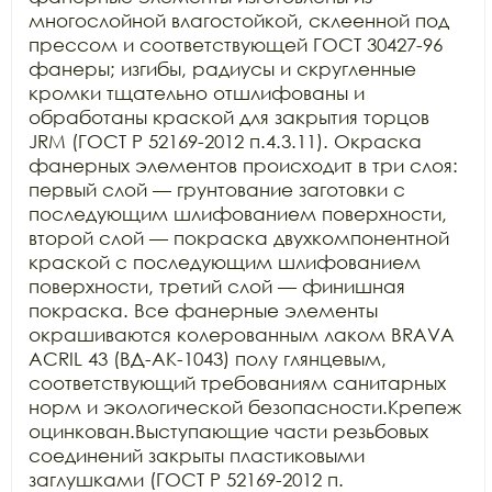
многослойной влагостойкой, склеенной под 
прессом и соответствующей ГОСТ 30427-96 
фанеры; изгибы, радиусы и скругленные 
кромки тщательно отшлифованы и 
обработаны краской для закрытия торцов 
JRM (ГОСТ Р 52169-2012 п.4.3.11). Окраска 
фанерных элементов происходит в три слоя: 
первый слой — грунтование заготовки с 
последующим шлифованием поверхности, 
второй слой — покраска двухкомпонентной 
краской с последующим шлифованием 
поверхности, третий слой — финишная 
покраска. Все фанерные элементы 
окрашиваются колерованным лаком BRAVA 
ACRIL 43 (ВД-АК-1043) полу глянцевым, 
соответствующий требованиям санитарных 
норм и экологической безопасности.Крепеж 
оцинкован.Выступающие части резьбовых 
соединений закрыты пластиковыми 
заглушками (ГОСТ Р 52169-2012 п. 