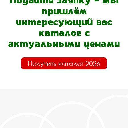
Подайте заявку - мы
пришлём
интересующий вас
каталог с
актуальными ценами
Получить каталог 2026