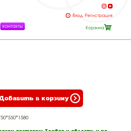
Вход
Регистрация
контакты
Корзина
Добавить в корзину
750*550*1580
егион доставки: Тамбов и область и по