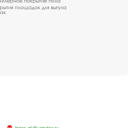
имерное покрытие пола
рытия площадок для выгула
ак