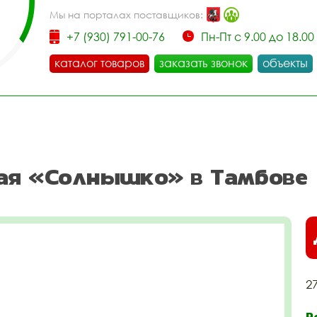
Мы на порталах поставщиков:
+7 (930) 791-00-76
Пн-Пт с 9.00 до 18.00
каталог товаров
заказать звонок
объекты
кая «Солнышко» в Тамбове
2
Р