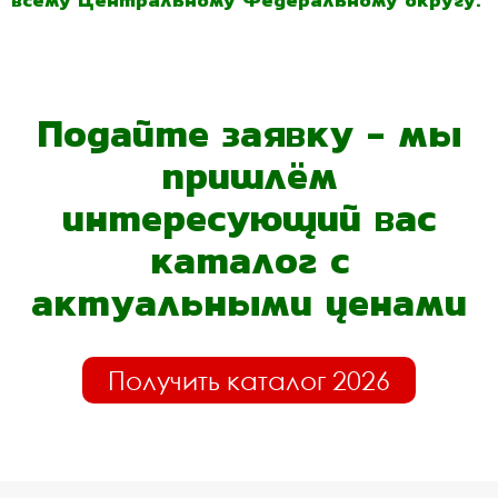
всему Центральному Федеральному округу.
Подайте заявку - мы
пришлём
интересующий вас
каталог с
актуальными ценами
Получить каталог 2026