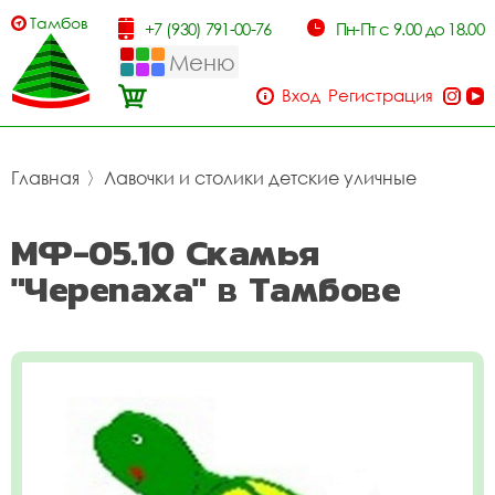
Тамбов
+7 (930) 791-00-76
Пн-Пт с 9.00 до 18.00
Меню
Вход
Регистрация
Главная
〉
Лавочки и столики детские уличные
МФ-05.10 Скамья
"Черепаха" в Тамбове