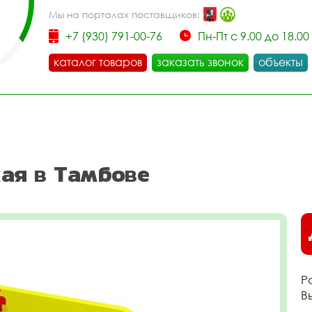
Мы на порталах поставщиков:
+7 (930) 791-00-76
Пн-Пт с 9.00 до 18.00
каталог товаров
заказать звонок
объекты
ая в Тамбове
Р
В