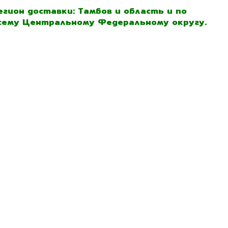
егион доставки: Тамбов и область и по
сему Центральному Федеральному округу.