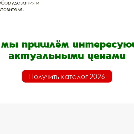
оборудования и 
товителя.
- мы пришлём интересующ
актуальными ценами
Получить каталог 2026