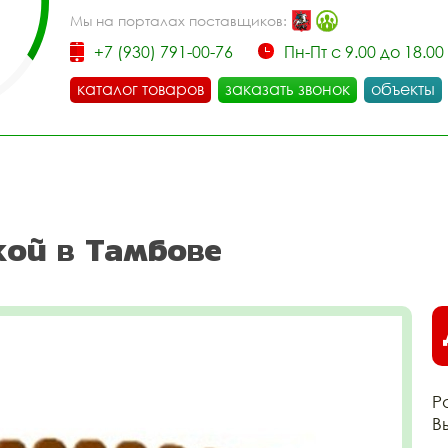
Мы на порталах поставщиков:
+7 (930) 791-00-76
Пн-Пт с 9.00 до 18.00
каталог товаров
заказать звонок
объекты
кой в Тамбове
Р
В