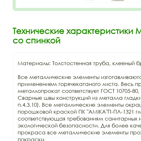
Технические характеристики 
со спинкой
Материалы: Толстостенная труба, клееный бр
Все металлические элементы изготавливаются 
применением горячекатаного листа. Весь п
металлопрокат соответствует ГОСТ 10705-80, Г
Сварные швы конструкций из металла гладкие
п.4.3.10). Все металлические элементы окра
порошковой краской ПК "АМIKA"П-ПЛ-1321 гла
соответствующая требованиям санитарных н
экологической безопасности. Для более каче
прокраса все металлические элементы прохо
покраски.
