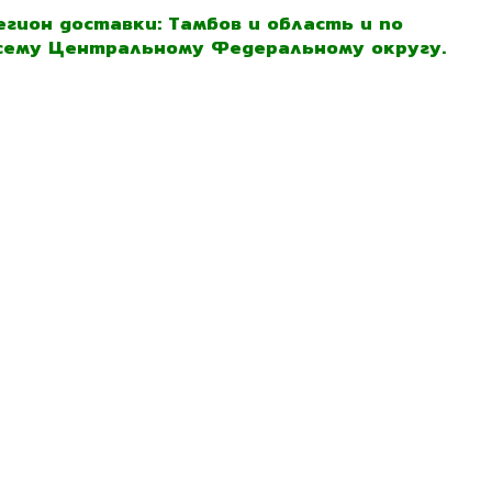
егион доставки: Тамбов и область и по
сему Центральному Федеральному округу.