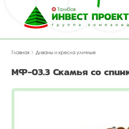
Тамбов
Главная
〉
Диваны и кресла уличные
МФ-03.3 Скамья со спин