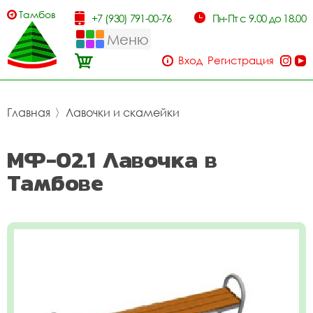
Тамбов
+7 (930) 791-00-76
Пн-Пт с 9.00 до 18.00
Меню
Вход
Регистрация
Главная
〉
Лавочки и скамейки
МФ-02.1 Лавочка в
Тамбове