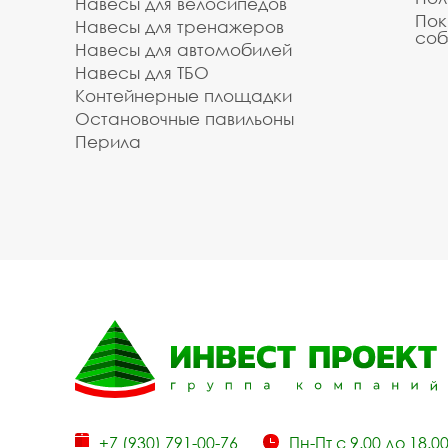
Навесы для велосипедов
Пок
Навесы для тренажеров
соб
Навесы для автомобилей
Навесы для ТБО
Контейнерные площадки
Остановочные павильоны
Перила
+7 (930) 791-00-76
Пн-Пт с 9.00 до 18.0