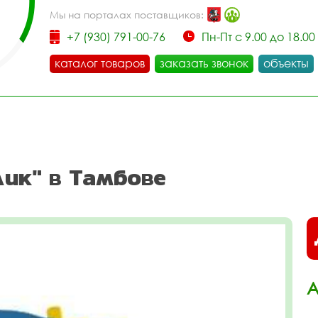
Мы на порталах поставщиков:
+7 (930) 791-00-76
Пн-Пт с 9.00 до 18.00
каталог товаров
заказать звонок
объекты
ик" в Тамбове
А