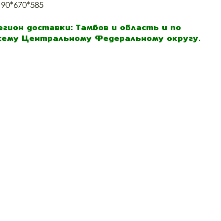
190*670*585
егион доставки: Тамбов и область и по
сему Центральному Федеральному округу.