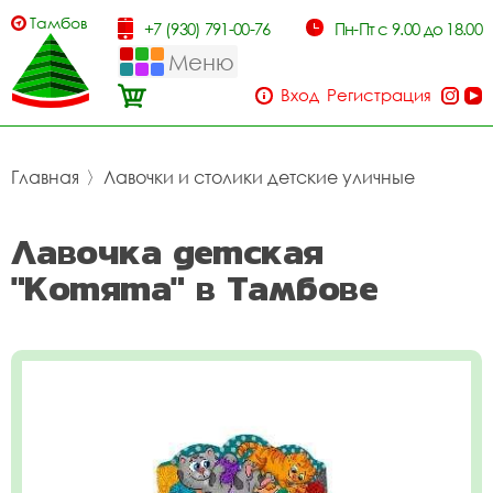
Тамбов
+7 (930) 791-00-76
Пн-Пт с 9.00 до 18.00
Меню
Вход
Регистрация
Главная
〉
Лавочки и столики детские уличные
Лавочка детская
"Котята" в Тамбове