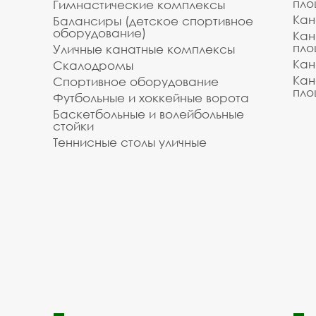
пло
Гимнастические комплексы
Кан
Балансиры (детское спортивное
оборудование)
Кан
пло
Уличные канатные комплексы
Кан
Скалодромы
Кан
Спортивное оборудование
пло
Футбольные и хоккейные ворота
Баскетбольные и волейбольные
стойки
Теннисные столы уличные