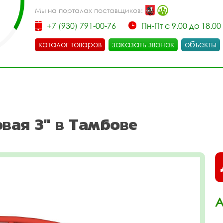
Мы на порталах поставщиков:
+7 (930) 791-00-76
Пн-Пт с 9.00 до 18.00
каталог товаров
заказать звонок
объекты
вая 3" в Тамбове
А