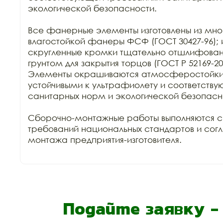
экологической безопасности. 

Все фанерные элементы изготовлены из мно
влагостойкой фанеры ФСФ (ГОСТ 30427-96); и
скругленные кромки тщательно отшлифован
грунтом для закрытия торцов (ГОСТ Р 52169-2012
Элементы окрашиваются атмосферостойки
устойчивыми к ультрафиолету и соответству
санитарных норм и экологической безопасно
Сборочно-монтажные работы выполняются с
требований национальных стандартов и сог
монтажа предприятия-изготовителя.

Подайте заявку 