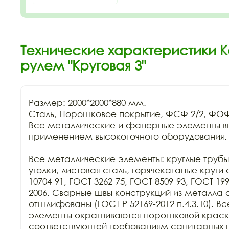
Технические характеристики К
рулем "Круговая 3"
Размер: 2000*2000*880 мм.

Сталь, Порошковое покрытие, ФСФ 2/2, ФОФ 
Все металлические и фанерные элементы вы
применением высокоточного оборудования. 
Все металлические элементы: круглые трубы
уголки, листовая сталь, горячекатаные круги 
10704-91, ГОСТ 3262-75, ГОСТ 8509-93, ГОСТ 19
2006. Сварные швы конструкций из металла 
отшлифованы (ГОСТ Р 52169-2012 п.4.3.10). В
элементы окрашиваются порошковой краско
соответствующей требованиям санитарных н