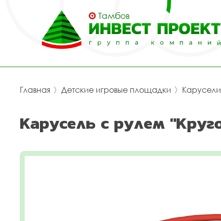
Тамбов
Главная
〉
Детские игровые площадки
〉
Карусели
Карусель с рулем "Круго