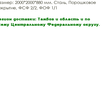
азмер: 2000*2000*880 мм. Сталь, Порошковое
окрытие, ФСФ 2/2, ФОФ 1/1
егион доставки: Тамбов и область и по
сему Центральному Федеральному округу.