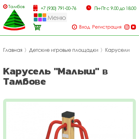
Тамбов
+7 (930) 791-00-76
Пн-Пт с 9.00 до 18.00
Меню
Вход
Регистрация
Главная
〉
Детские игровые площадки
〉
Карусели
Карусель "Малыш" в
Тамбове