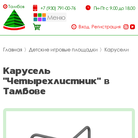
Тамбов
+7 (930) 791-00-76
Пн-Пт с 9.00 до 18.00
Меню
Вход
Регистрация
Главная
〉
Детские игровые площадки
〉
Карусели
Карусель
"Четырехлистник" в
Тамбове