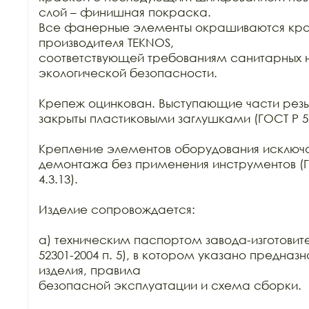
слой – финишная покраска.

Все фанерные элементы окрашиваются кра
производителя TEKNOS,

соответствующей требованиям санитарных н
экологической безопасности.

Крепеж оцинкован. Выступающие части резь
закрыты пластиковыми заглушками (ГОСТ Р 5216
Крепление элементов оборудования исключа
демонтажа без применения инструментов (ГОС
4.3.13).

Изделие сопровождается:

а) техническим паспортом завода-изготовител
52301-2004 п. 5), в котором указано предназ
изделия, правила

безопасной эксплуатации и схема сборки.
