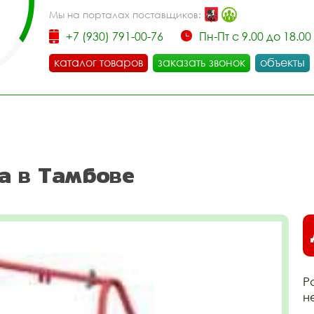
Мы на порталах поставщиков:
+7 (930) 791-00-76
Пн-Пт с 9.00 до 18.00
каталог товаров
заказать звонок
объекты
а в Тамбове
Р
н