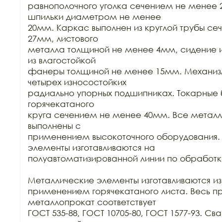
равнополочного уголка сечением не менее 
шпильки диаметром не менее

20мм. Каркас выполнен из круглой трубы се
27мм, листового

металла толщиной не менее 4мм, сидение и
из влагостойкой

фанеры толщиной не менее 15мм. Механизм 
четырех износостойких

радиально упорных подшипниках. Токарные б
горячекатаного

круга сечением не менее 40мм. Все металл
выполнены с

применением высокоточного оборудования.
элементы изготавливаются на

полуавтоматизированной линии по обработке
Металлические элементы изготавливаются из к
применением горячекатаного листа. Весь п
металлопрокат соответствует

ГОСТ 535-88, ГОСТ 10705-80, ГОСТ 1577-93. Св