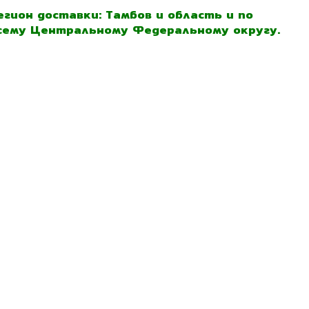
егион доставки: Тамбов и область и по
сему Центральному Федеральному округу.