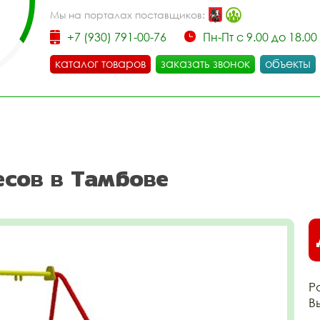
Мы на порталах поставщиков:
+7 (930) 791-00-76
Пн-Пт с 9.00 до 18.00
каталог товаров
заказать звонок
объекты
есов в Тамбове
Р
В