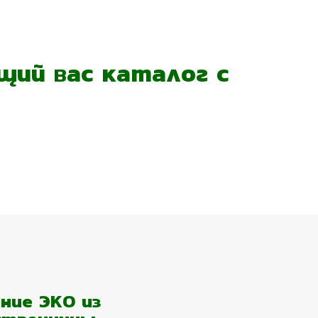
ий вас каталог с
ние ЭКО из