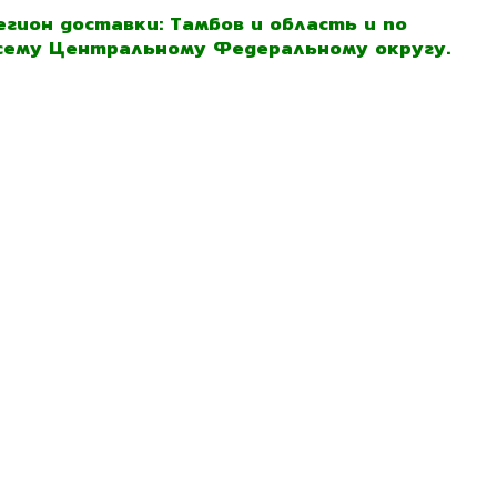
егион доставки: Тамбов и область и по
сему Центральному Федеральному округу.