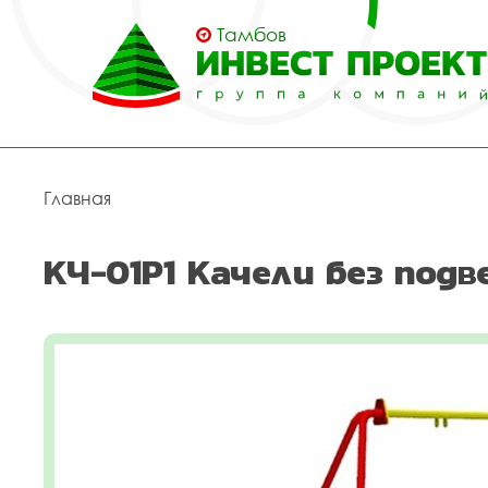
Тамбов
Главная
КЧ-01Р1 Качели без подв