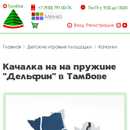
Тамбов
+7 (930) 791-00-76
Пн-Пт с 9.00 до 18.00
Меню
Вход
Регистрация
Главная
〉
Детские игровые площадки
〉
Качалки
Качалка на на пружине
"Дельфин" в Тамбове