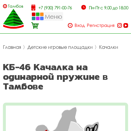
Тамбов
+7 (930) 791-00-76
Пн-Пт с 9.00 до 18.00
Меню
Вход
Регистрация
Главная
〉
Детские игровые площадки
〉
Качалки
КБ-46 Качалка на
одинарной пружине в
Тамбове