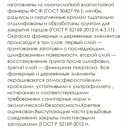
изготовлены из многослойной влагостойкой 
фанеры ФСФ (ГОСТ 30427-96 ); изгибы, 
радиусы и скругленные кромки тщательно 
отшлифованы и обработаны грунтом для 
закрытия торцов (ГОСТ Р 52169-2012 п.4.3.11). 
Окраска фанерных и деревянных элементов 
происходит в три слоя: первый слой — 
грунтование заготовки с последующим 
шлифованием поверхности, второй слой — 
восстановление грунта после шлифовки, 
третий слой — финишная покраска. Все 
фанерные и деревянные элементы 
окрашиваются атмосферостойкими 
красками, устойчивыми к ультрафиолету , 
истиранию и соответствующими 
требованиям санитарных норм и 
экологической безопасности.Крепеж 
оцинкован.Выступающие части резьбовых 
соединений закрыты пластиковыми 
заглушками (ГОСТ Р 52169-2012 п. 