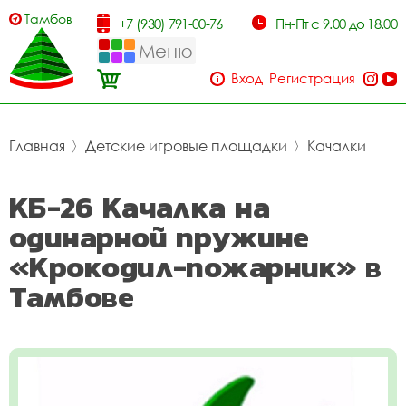
Тамбов
+7 (930) 791-00-76
Пн-Пт с 9.00 до 18.00
Меню
Вход
Регистрация
Главная
〉
Детские игровые площадки
〉
Качалки
КБ-26 Качалка на
одинарной пружине
«Крокодил-пожарник» в
Тамбове