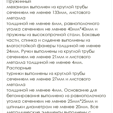
Пружинный

механизм выполнен из круглой трубы 
сечением не менее 133мм, листового 
металла

толщиной не менее 6мм, равнополочного 
уголка сечением не менее 40мм*40мм и

пружины из высокопрочной стали. Боковые 
части, спинка и сидение выполнены из

влагостойкой фанеры толщиной не менее 
24мм. Ручки выполнены из круглой трубы

сечением не менее 21мм и листового 
металла толщиной не менее 4мм. 
Распорные

турники выполнены из круглой трубы 
сечением не менее 27мм и листового 
металла

толщиной не менее 4мм. Основание для 
бетонирования выполнено из равнополочного

уголка сечением не менее 25мм*25мм и 
шпильки диаметром не менее 20мм. Все

металлические элементы выполнены с 