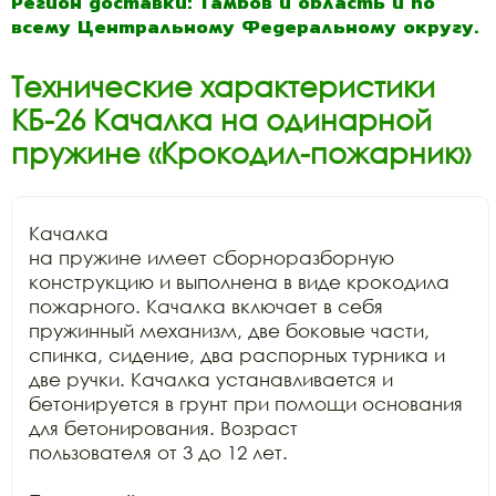
Регион доставки: Тамбов и область и по
всему Центральному Федеральному округу.
Технические характеристики
КБ-26 Качалка на одинарной
пружине «Крокодил-пожарник»
Качалка

на пружине имеет сборноразборную 
конструкцию и выполнена в виде крокодила

пожарного. Качалка включает в себя 
пружинный механизм, две боковые части,

спинка, сидение, два распорных турника и 
две ручки. Качалка устанавливается и

бетонируется в грунт при помощи основания 
для бетонирования. Возраст

пользователя от 3 до 12 лет.
