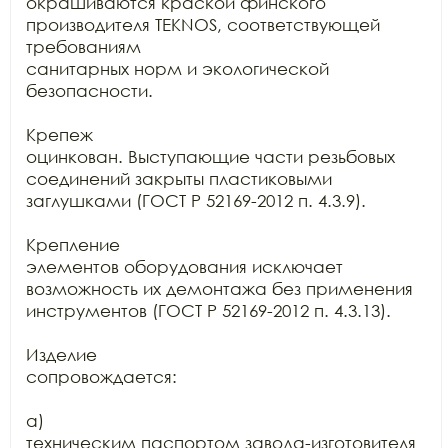
окрашиваются краской финского 
производителя TEKNOS, соответствующей 
требованиям

санитарных норм и экологической 
безопасности.

Крепеж

оцинкован. Выступающие части резьбовых 
соединений закрыты пластиковыми

заглушками (ГОСТ Р 52169-2012 п. 4.3.9).

Крепление

элементов оборудования исключает 
возможность их демонтажа без применения

инструментов (ГОСТ Р 52169-2012 п. 4.3.13).

Изделие

сопровождается:

а)

техническим паспортом завода-изготовителя 