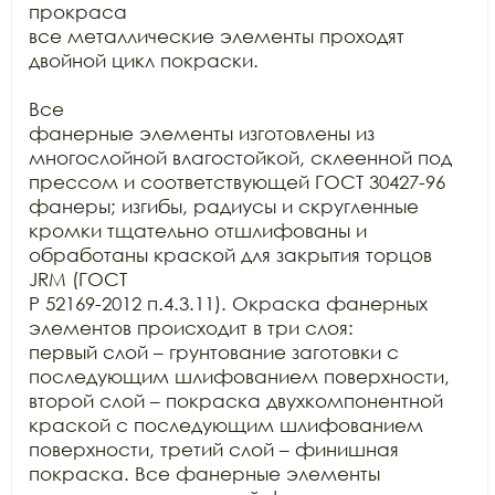
прокраса

все металлические элементы проходят 
двойной цикл покраски.

Все

фанерные элементы изготовлены из 
многослойной влагостойкой, склеенной под

прессом и соответствующей ГОСТ 30427-96 
фанеры; изгибы, радиусы и скругленные

кромки тщательно отшлифованы и 
обработаны краской для закрытия торцов 
JRM (ГОСТ

Р 52169-2012 п.4.3.11). Окраска фанерных 
элементов происходит в три слоя:

первый слой – грунтование заготовки с 
последующим шлифованием поверхности,

второй слой – покраска двухкомпонентной 
краской с последующим шлифованием

поверхности, третий слой – финишная 
покраска. Все фанерные элементы
