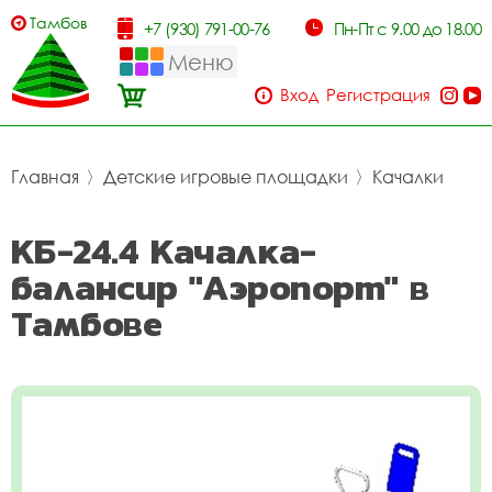
Тамбов
+7 (930) 791-00-76
Пн-Пт с 9.00 до 18.00
Меню
Вход
Регистрация
Главная
〉
Детские игровые площадки
〉
Качалки
КБ-24.4 Качалка-
балансир "Аэропорт" в
Тамбове