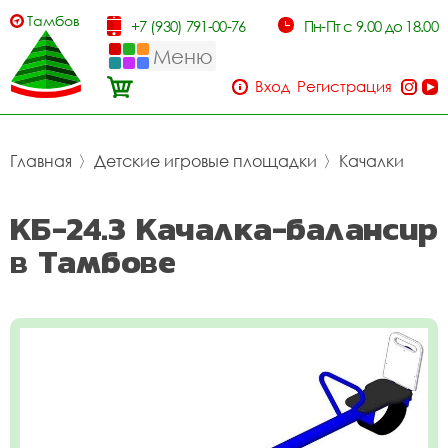
Тамбов
+7 (930) 791-00-76
Пн-Пт с 9.00 до 18.00
Меню
Вход
Регистрация
Главная
〉
Детские игровые площадки
〉
Качалки
КБ-24.3 Качалка-балансир
в Тамбове