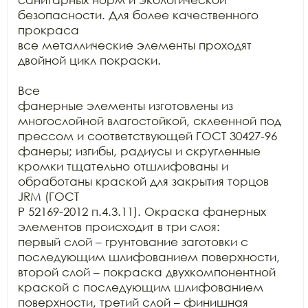
безопасности. Для более качественного 
прокраса

все металлические элементы проходят 
двойной цикл покраски.

Все

фанерные элементы изготовлены из 
многослойной влагостойкой, склеенной под

прессом и соответствующей ГОСТ 30427-96 
фанеры; изгибы, радиусы и скругленные

кромки тщательно отшлифованы и 
обработаны краской для закрытия торцов 
JRM (ГОСТ

Р 52169-2012 п.4.3.11). Окраска фанерных 
элементов происходит в три слоя:

первый слой – грунтование заготовки с 
последующим шлифованием поверхности,

второй слой – покраска двухкомпонентной 
краской с последующим шлифованием

поверхности, третий слой – финишная 