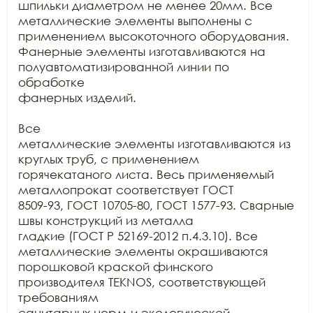
шпильки диаметром не менее 20мм. Все

металлические элементы выполнены с 
применением высокоточного оборудования.

Фанерные элементы изготавливаются на 
полуавтоматизированной линии по 
обработке

фанерных изделий.

Все

металлические элементы изготавливаются из 
круглых труб, с применением

горячекатаного листа. Весь применяемый 
металлопрокат соответствует ГОСТ

8509-93, ГОСТ 10705-80, ГОСТ 1577-93. Сварные 
швы конструкций из металла

гладкие (ГОСТ Р 52169-2012 п.4.3.10). Все 
металлические элементы окрашиваются

порошковой краской финского 
производителя TEKNOS, соответствующей 
требованиям

санитарных норм и экологической 