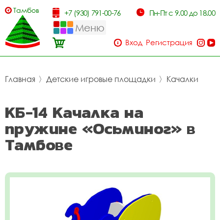
Тамбов
+7 (930) 791-00-76
Пн-Пт с 9.00 до 18.00
Меню
Вход
Регистрация
Главная
〉
Детские игровые площадки
〉
Качалки
КБ-14 Качалка на
пружине «Осьминог» в
Тамбове