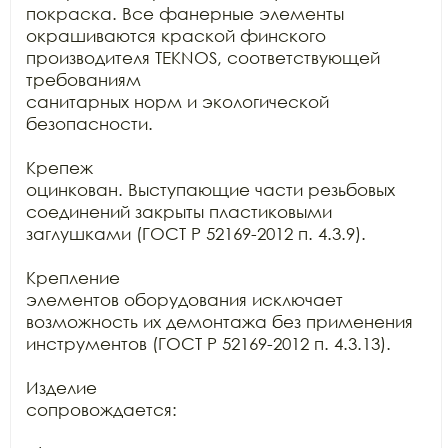
покраска. Все фанерные элементы

окрашиваются краской финского 
производителя TEKNOS, соответствующей 
требованиям

санитарных норм и экологической 
безопасности.

Крепеж

оцинкован. Выступающие части резьбовых 
соединений закрыты пластиковыми

заглушками (ГОСТ Р 52169-2012 п. 4.3.9).

Крепление

элементов оборудования исключает 
возможность их демонтажа без применения

инструментов (ГОСТ Р 52169-2012 п. 4.3.13).

Изделие

сопровождается:
