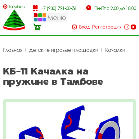
Тамбов
+7 (930) 791-00-76
Пн-Пт с 9.00 до 18.00
Меню
Вход
Регистрация
Главная
〉
Детские игровые площадки
〉
Качалки
КБ-11 Качалка на
пружине в Тамбове