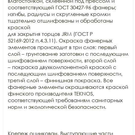
влагостойкой, склеенной под прессом и 
соответствующей ГОСТ 30427-96 фанеры;

изгибы, радиусы и скругленные кромки 
тщательно отшлифованы и обработаны 
краской

для закрытия торцов JRM (ГОСТ Р

52169-2012 п.4.3.11). Окраска фанерных 
элементов происходит в три слоя: первый

слой – грунтование заготовки с последующим 
шлифованием поверхности, второй слой

– покраска двухкомпонентной краской с 
последующим шлифованием поверхности,

третий слой – финишная покраска. Все 
фанерные элементы окрашиваются краской

финского производителя TEKNOS,

соответствующей требованиям санитарных 
норм и экологической безопасности.

Крепеж оцинкован. Выступающие части 