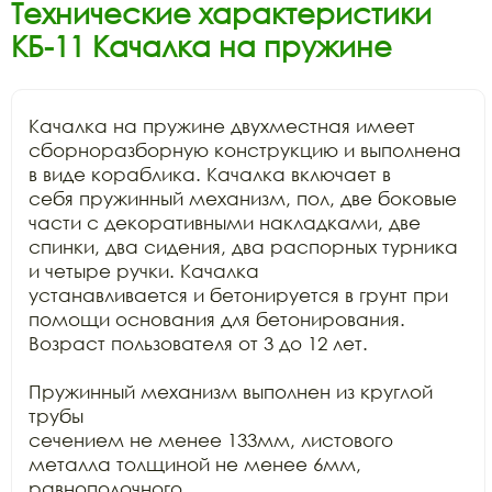
Технические характеристики
КБ-11 Качалка на пружине
Качалка на пружине двухместная имеет

сборноразборную конструкцию и выполнена 
в виде кораблика. Качалка включает в

себя пружинный механизм, пол, две боковые 
части с декоративными накладками, две

спинки, два сидения, два распорных турника 
и четыре ручки. Качалка

устанавливается и бетонируется в грунт при 
помощи основания для бетонирования.

Возраст пользователя от 3 до 12 лет. 

Пружинный механизм выполнен из круглой 
трубы

сечением не менее 133мм, листового 
металла толщиной не менее 6мм, 
равнополочного
