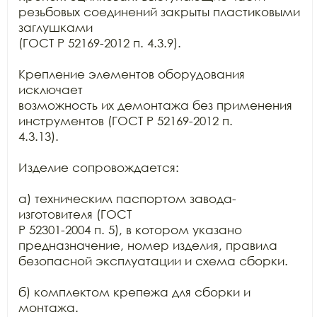
резьбовых соединений закрыты пластиковыми 
заглушками

(ГОСТ Р 52169-2012 п. 4.3.9).

Крепление элементов оборудования 
исключает

возможность их демонтажа без применения 
инструментов (ГОСТ Р 52169-2012 п.

4.3.13).

Изделие сопровождается:

а) техническим паспортом завода-
изготовителя (ГОСТ

Р 52301-2004 п. 5), в котором указано 
предназначение, номер изделия, правила

безопасной эксплуатации и схема сборки.

б) комплектом крепежа для сборки и 
монтажа.
