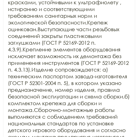
красками, устойчивыми к ультрафиолету , 
истиранию и соответствующими 
требованиям санитарных норм и 
экологической безопасности.Крепеж 
оцинкован.Выступающие части резьбовых 
соединений закрыты пластиковыми 
заглушками (ГОСТ Р 52169-2012 п. 
4.3.9).Крепление элементов оборудования 
исключает возможность их демонтажа без 
применения инструментов (ГОСТ Р 52169-2012 
п. 4.3.13).Изделие сопровождается: а) 
техническим паспортом завода-изготовителя 
(ГОСТ Р 52301-2004 п. 5), в котором указано 
предназначение, номер изделия, правила 
безопасной эксплуатации и схема сборки.б) 
комплектом крепежа для сборки и 
монтажа.Сборочно-монтажные работы 
выполняются с соблюдением требований 
национальных стандартов по установке 
детского игрового оборудования и согласно 
схемам монтажа предприятия-изготовителя.