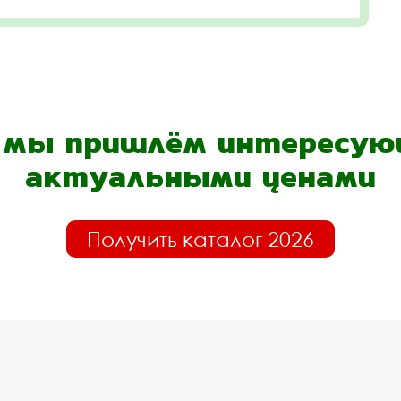
- мы пришлём интересующ
актуальными ценами
Получить каталог 2026