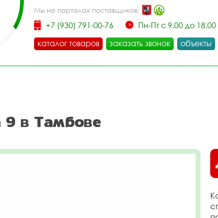
Мы на порталах поставщиков:
+7 (930) 791-00-76
Пн-Пт с 9.00 до 18.00
каталог товаров
заказать звонок
объекты
 9 в Тамбове
К
с
п