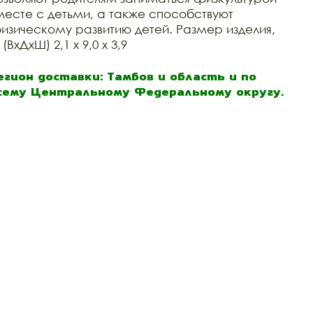
месте с детьми, а также способствуют
изическому развитию детей. Размер изделия,
(ВхДхШ) 2,1 х 9,0 х 3,9
егион доставки: Тамбов и область и по
сему Центральному Федеральному округу.