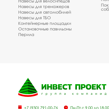
Навесы для велосипедов
Пок
Навесы для тренажеров
соб
Навесы для автомобилей
Навесы для ТБО
Контейнерные площадки
Остановочные павильоны
Перила
+7 (930) 791-00-76
Пн-Пт с 9.00 до 18.0