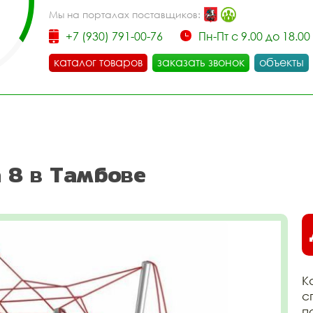
Мы на порталах поставщиков:
+7 (930) 791-00-76
Пн-Пт с 9.00 до 18.00
каталог товаров
заказать звонок
объекты
 8 в Тамбове
К
с
п