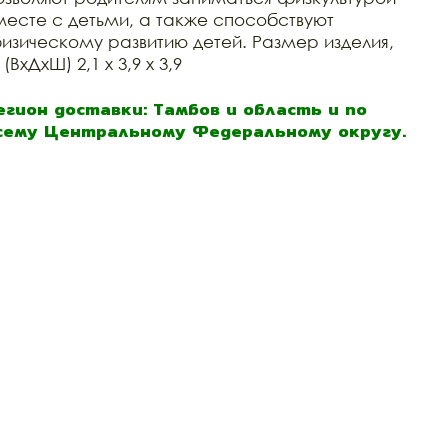
месте с детьми, а также способствуют
изическому развитию детей. Размер изделия,
(ВхДхШ) 2,1 х 3,9 х 3,9
егион доставки: Тамбов и область и по
сему Центральному Федеральному округу.