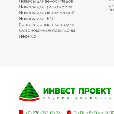
Навесы для велосипедов
Пок
Навесы для тренажеров
соб
Навесы для автомобилей
Навесы для ТБО
Контейнерные площадки
Остановочные павильоны
Перила
+7 (930) 791-00-76
Пн-Пт с 9.00 до 18.0