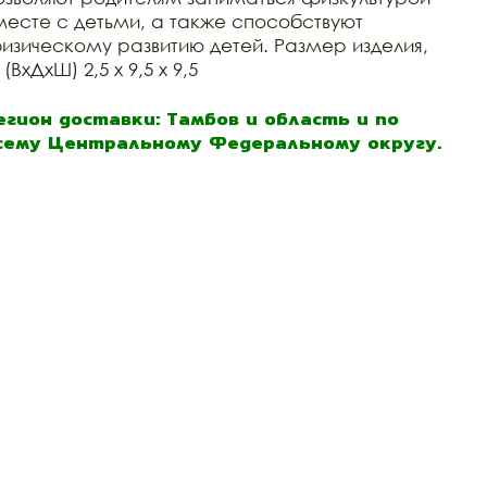
месте с детьми, а также способствуют
изическому развитию детей. Размер изделия,
(ВхДхШ) 2,5 х 9,5 х 9,5
егион доставки: Тамбов и область и по
сему Центральному Федеральному округу.