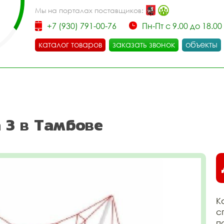
Мы на порталах поставщиков:
+7 (930) 791-00-76
Пн-Пт с 9.00 до 18.00
каталог товаров
заказать звонок
объекты
 3 в Тамбове
К
с
п