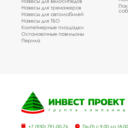
Навесы для велосипедов
Пок
Навесы для тренажеров
соб
Навесы для автомобилей
Навесы для ТБО
Контейнерные площадки
Остановочные павильоны
Перила
+7 (930) 791-00-76
Пн-Пт с 9.00 до 18.0