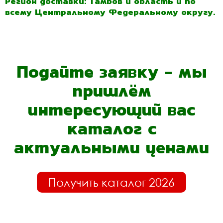
Регион доставки: Тамбов и область и по
всему Центральному Федеральному округу.
Подайте заявку - мы
пришлём
интересующий вас
каталог с
актуальными ценами
Получить каталог 2026