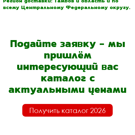
Регион доставки: Тамбов и область и по
всему Центральному Федеральному округу.
Подайте заявку - мы
пришлём
интересующий вас
каталог с
актуальными ценами
Получить каталог 2026