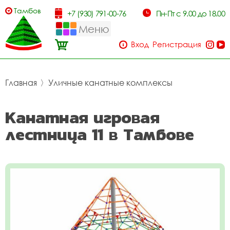
Тамбов
+7 (930) 791-00-76
Пн-Пт с 9.00 до 18.00
Меню
Вход
Регистрация
Главная
〉
Уличные канатные комплексы
Канатная игровая
лестница 11 в Тамбове