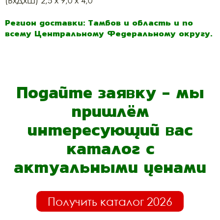
(ВхДхШ) 2,5 х 9,0 х 4,0
Регион доставки: Тамбов и область и по
всему Центральному Федеральному округу.
Подайте заявку - мы
пришлём
интересующий вас
каталог с
актуальными ценами
Получить каталог 2026