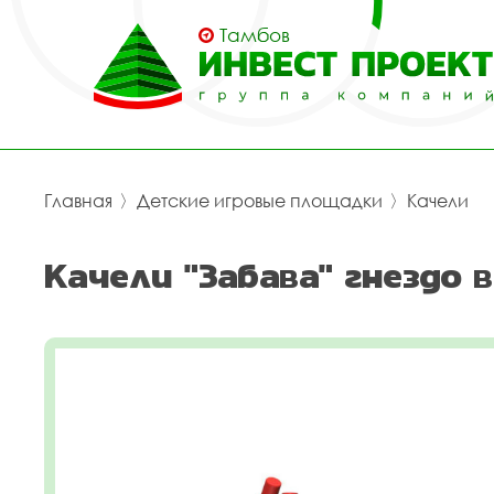
Тамбов
Главная
〉
Детские игровые площадки
〉
Качели
Качели "Забава" гнездо 