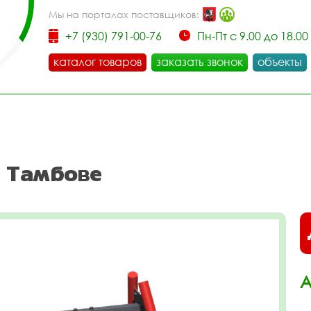
Мы на порталах поставщиков:
+7 (930) 791-00-76
Пн-Пт с 9.00 до 18.00
каталог товаров
заказать звонок
объекты
в Тамбове
А