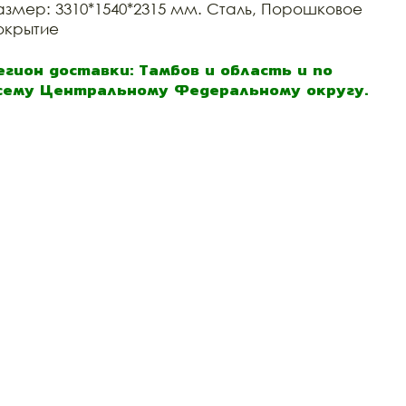
азмер: 3310*1540*2315 мм. Сталь, Порошковое
окрытие
егион доставки: Тамбов и область и по
сему Центральному Федеральному округу.