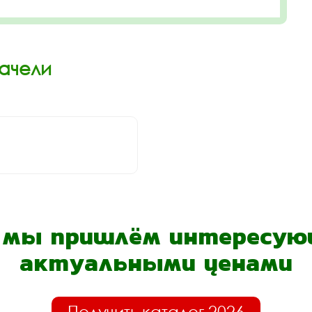
Качели
- мы пришлём интересующ
актуальными ценами
Получить каталог 2026