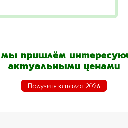
- мы пришлём интересующ
актуальными ценами
Получить каталог 2026