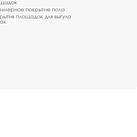
ощадок
имерное покрытие пола
рытия площадок для выгула
ак