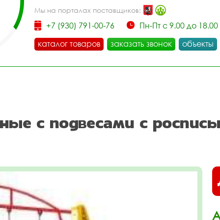
Мы на порталах поставщиков:
+7 (930) 791-00-76
Пн-Пт с 9.00 до 18.00
каталог товаров
заказать звонок
объекты
ные с подвесами с роспис
А