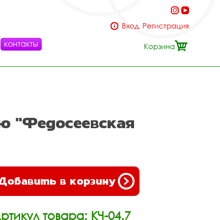
Вход
Регистрация
контакты
Корзина
ью "Федосеевская
Добавить в корзину
ртикул товара: КЧ-04.7