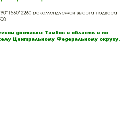
790*1560*2260 рекомендуемая высота подвеса
500
егион доставки: Тамбов и область и по
сему Центральному Федеральному округу.