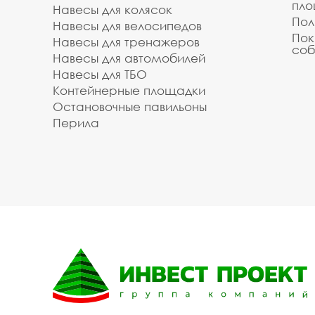
пл
Навесы для колясок
Пол
Навесы для велосипедов
Пок
Навесы для тренажеров
соб
Навесы для автомобилей
Навесы для ТБО
Контейнерные площадки
Остановочные павильоны
Перила