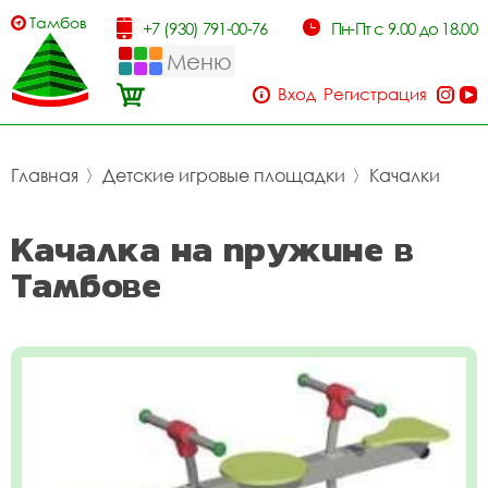
Тамбов
+7 (930) 791-00-76
Пн-Пт с 9.00 до 18.00
Меню
Вход
Регистрация
Главная
〉
Детские игровые площадки
〉
Качалки
Качалка на пружине в
Тамбове