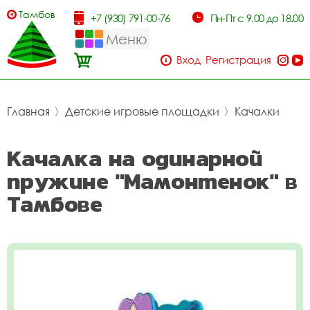
Тамбов
+7 (930) 791-00-76
Пн-Пт с 9.00 до 18.00
Меню
Вход
Регистрация
Главная
〉
Детские игровые площадки
〉
Качалки
Качалка на одинарной
пружине "Мамонтенок" в
Тамбове