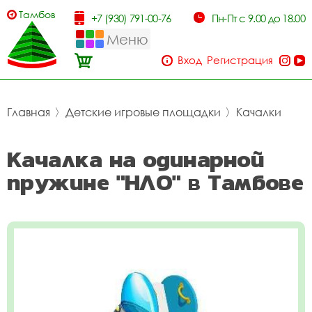
Тамбов
+7 (930) 791-00-76
Пн-Пт с 9.00 до 18.00
Меню
Вход
Регистрация
Главная
〉
Детские игровые площадки
〉
Качалки
Качалка на одинарной
пружине "НЛО" в Тамбове