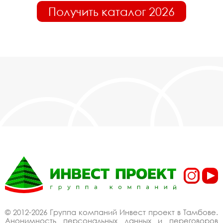
Получить каталог 2026
© 2012-2026 Группа компаний Инвест проект в Тамбове.
Анонимность персональных данных и переговоров