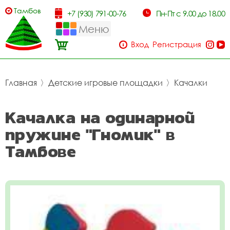
Тамбов
+7 (930) 791-00-76
Пн-Пт с 9.00 до 18.00
Меню
Вход
Регистрация
Главная
〉
Детские игровые площадки
〉
Качалки
Качалка на одинарной
пружине "Гномик" в
Тамбове