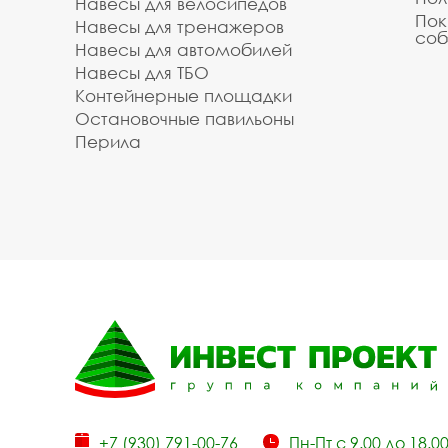
Навесы для велосипедов
Пок
Навесы для тренажеров
соб
Навесы для автомобилей
Навесы для ТБО
Контейнерные площадки
Остановочные павильоны
Перила
+7 (930) 791-00-76
Пн-Пт с 9.00 до 18.0