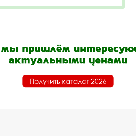
- мы пришлём интересующ
актуальными ценами
Получить каталог 2026