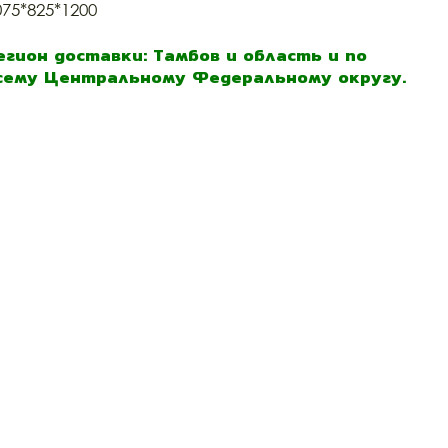
075*825*1200
егион доставки: Тамбов и область и по
сему Центральному Федеральному округу.