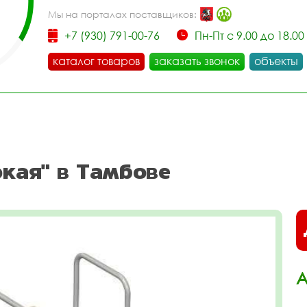
Мы на порталах поставщиков:
+7 (930) 791-00-76
Пн-Пт с 9.00 до 18.00
каталог товаров
заказать звонок
объекты
кая" в Тамбове
А