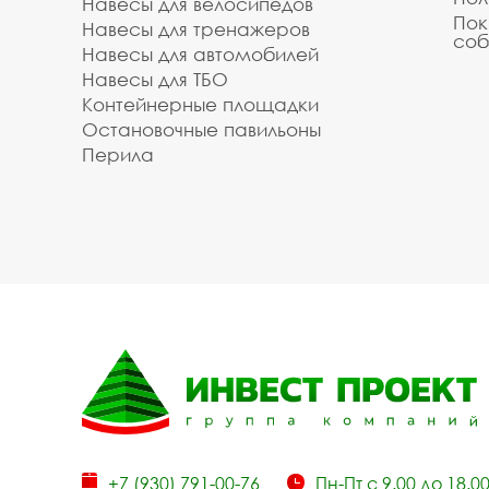
Навесы для велосипедов
Пок
Навесы для тренажеров
соб
Навесы для автомобилей
Навесы для ТБО
Контейнерные площадки
Остановочные павильоны
Перила
+7 (930) 791-00-76
Пн-Пт с 9.00 до 18.0