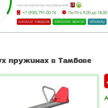
Мы на порталах поставщиков:
+7 (930) 791-00-76
Пн-Пт с 9.00 до 18.00
каталог товаров
заказать звонок
объекты
ух пружинах в Тамбове
А