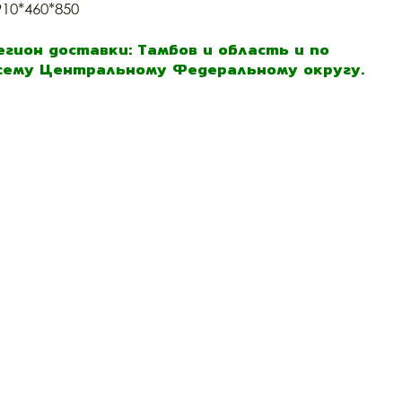
910*460*850
егион доставки: Тамбов и область и по
сему Центральному Федеральному округу.