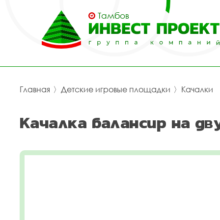
Тамбов
Главная
〉
Детские игровые площадки
〉
Качалки
Качалка балансир на дв