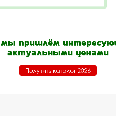
- мы пришлём интересующ
актуальными ценами
Получить каталог 2026