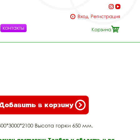
Вход
Регистрация
контакты
Корзина
Добавить в корзину
400*3000*2100 Высота горки 650 мм.
егион доставки: Тамбов и область и по