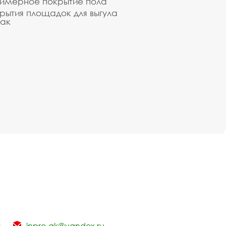
имерное покрытие пола
рытия площадок для выгула
ак