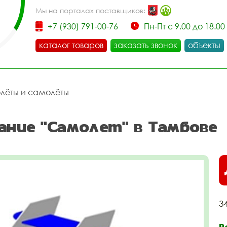
Мы на порталах поставщиков:
+7 (930) 791-00-76
Пн-Пт с 9.00 до 18.00
каталог товаров
заказать звонок
объекты
олёты и самолёты
ание "Самолет" в Тамбове
3
Р