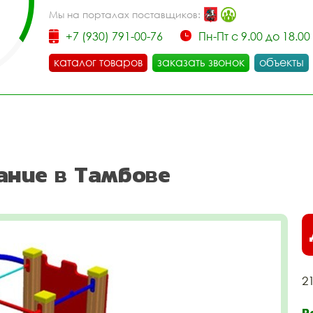
Мы на порталах поставщиков:
+7 (930) 791-00-76
Пн-Пт с 9.00 до 18.00
каталог товаров
заказать звонок
объекты
ание в Тамбове
2
Р