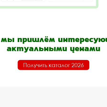
- мы пришлём интересующ
актуальными ценами
Получить каталог 2026