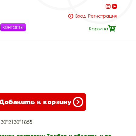
Вход
Регистрация
контакты
Корзина
Добавить в корзину
130*2130*1855
егион доставки: Тамбов и область и по