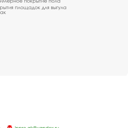
имерное покрытие пола
рытия площадок для выгула
ак