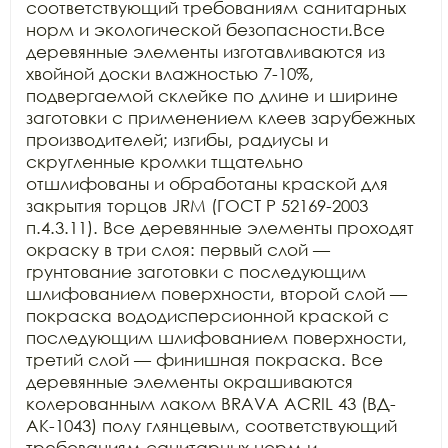
соответствующий требованиям санитарных 
норм и экологической безопасности.Все 
деревянные элементы изготавливаются из 
хвойной доски влажностью 7-10%, 
подвергаемой склейке по длине и ширине 
заготовки с применением клеев зарубежных 
производителей; изгибы, радиусы и 
скругленные кромки тщательно 
отшлифованы и обработаны краской для 
закрытия торцов JRM (ГОСТ Р 52169-2003 
п.4.3.11). Все деревянные элементы проходят 
окраску в три слоя: первый слой — 
грунтование заготовки с последующим 
шлифованием поверхности, второй слой — 
покраска вододисперсионной краской с 
последующим шлифованием поверхности, 
третий слой — финишная покраска. Все 
деревянные элементы окрашиваются 
колерованным лаком BRAVA ACRIL 43 (ВД-
АК-1043) полу глянцевым, соответствующий 
требованиям санитарных норм и 