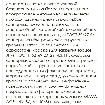
санитарных норм и экологической 
безопасности. Для более качественного 
прокраса все металлические элементы 
проходят двойной цикл покраски.Все 
фанерные элементы изготовлены из 
многослойной влагостойкой, склеенной под 
прессом и соответствующей ГОСТ 30427-96 
фанеры; изгибы, радиусы и скругленные 
кромки тщательно отшлифованы и 
обработаны краской для закрытия торцов 
JRM (ГОСТ Р 52169-2012 п.4.3.11). Окраска 
фанерных элементов происходит в три слоя: 
первый слой — грунтование заготовки с 
последующим шлифованием поверхности, 
второй слой — покраска двухкомпонентной 
краской с последующим шлифованием 
поверхности, третий слой — финишная 
покраска. Все фанерные элементы 
окрашиваются колерованным лаком BRAVA 
ACRIL 43 (ВД-АК-1043) полу глянцевым, 