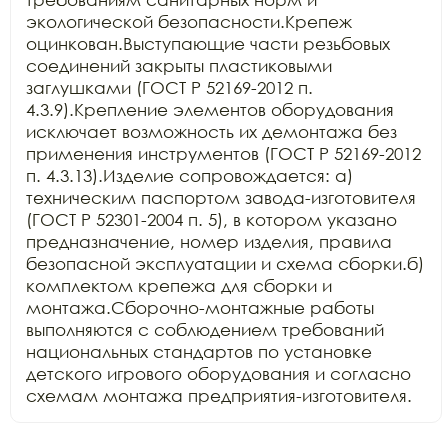
экологической безопасности.Крепеж 
оцинкован.Выступающие части резьбовых 
соединений закрыты пластиковыми 
заглушками (ГОСТ Р 52169-2012 п. 
4.3.9).Крепление элементов оборудования 
исключает возможность их демонтажа без 
применения инструментов (ГОСТ Р 52169-2012 
п. 4.3.13).Изделие сопровождается: а) 
техническим паспортом завода-изготовителя 
(ГОСТ Р 52301-2004 п. 5), в котором указано 
предназначение, номер изделия, правила 
безопасной эксплуатации и схема сборки.б) 
комплектом крепежа для сборки и 
монтажа.Сборочно-монтажные работы 
выполняются с соблюдением требований 
национальных стандартов по установке 
детского игрового оборудования и согласно 
схемам монтажа предприятия-изготовителя.