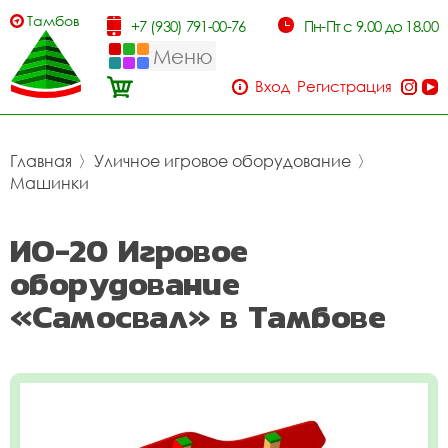
Тамбов
+7 (930) 791-00-76
Пн-Пт с 9.00 до 18.00
Меню
Вход
Регистрация
Главная
〉
Уличное игровое оборудование
〉
Машинки
ИО-20 Игровое
оборудование
«Самосвал» в Тамбове