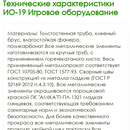
Технические характеристики
ИО-19 Игровое оборудование
Материалы: Толстостенная труба, клееный 
брус, влагостойкая фанера, 
поликарбонат.Все металлические элементы 
изготавливаются из круглых труб, с 
применением горячекатаного листа. Весь 
применяемый металлопрокат соответствует 
ГОСТ 10705-80, ГОСТ 1577-93. Сварные швы 
конструкций из металла гладкие (ГОСТ Р 
52169-2012 п.4.3.10). Все металлические 
элементы окрашиваются порошковой 
краской ПК "АМIKA"П-ПЛ-1321 гладкая 
глянцевая, соответствующая требованиям 
санитарных норм и экологической 
безопасности. Для более качественного 
прокраса все металлические элементы 
проходят двойной цикл покраски.Все 