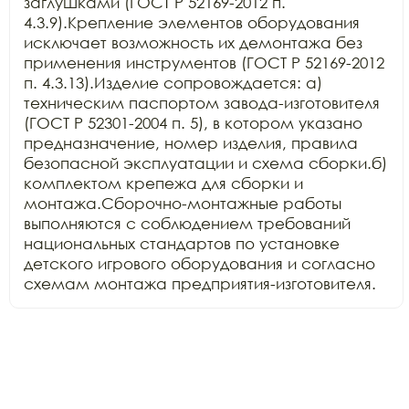
заглушками (ГОСТ Р 52169-2012 п. 
4.3.9).Крепление элементов оборудования 
исключает возможность их демонтажа без 
применения инструментов (ГОСТ Р 52169-2012 
п. 4.3.13).Изделие сопровождается: а) 
техническим паспортом завода-изготовителя 
(ГОСТ Р 52301-2004 п. 5), в котором указано 
предназначение, номер изделия, правила 
безопасной эксплуатации и схема сборки.б) 
комплектом крепежа для сборки и 
монтажа.Сборочно-монтажные работы 
выполняются с соблюдением требований 
национальных стандартов по установке 
детского игрового оборудования и согласно 
схемам монтажа предприятия-изготовителя.