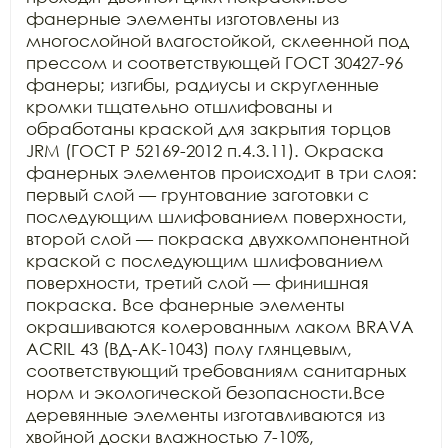
фанерные элементы изготовлены из 
многослойной влагостойкой, склеенной под 
прессом и соответствующей ГОСТ 30427-96 
фанеры; изгибы, радиусы и скругленные 
кромки тщательно отшлифованы и 
обработаны краской для закрытия торцов 
JRM (ГОСТ Р 52169-2012 п.4.3.11). Окраска 
фанерных элементов происходит в три слоя: 
первый слой — грунтование заготовки с 
последующим шлифованием поверхности, 
второй слой — покраска двухкомпонентной 
краской с последующим шлифованием 
поверхности, третий слой — финишная 
покраска. Все фанерные элементы 
окрашиваются колерованным лаком BRAVA 
ACRIL 43 (ВД-АК-1043) полу глянцевым, 
соответствующий требованиям санитарных 
норм и экологической безопасности.Все 
деревянные элементы изготавливаются из 
хвойной доски влажностью 7-10%, 