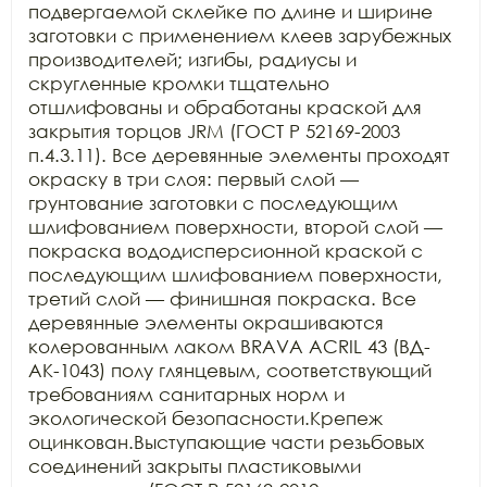
подвергаемой склейке по длине и ширине 
заготовки с применением клеев зарубежных 
производителей; изгибы, радиусы и 
скругленные кромки тщательно 
отшлифованы и обработаны краской для 
закрытия торцов JRM (ГОСТ Р 52169-2003 
п.4.3.11). Все деревянные элементы проходят 
окраску в три слоя: первый слой — 
грунтование заготовки с последующим 
шлифованием поверхности, второй слой — 
покраска вододисперсионной краской с 
последующим шлифованием поверхности, 
третий слой — финишная покраска. Все 
деревянные элементы окрашиваются 
колерованным лаком BRAVA ACRIL 43 (ВД-
АК-1043) полу глянцевым, соответствующий 
требованиям санитарных норм и 
экологической безопасности.Крепеж 
оцинкован.Выступающие части резьбовых 
соединений закрыты пластиковыми 