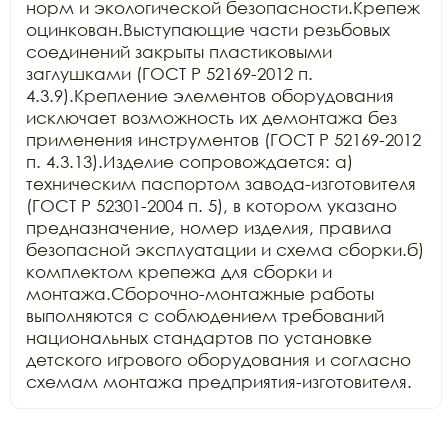
норм и экологической безопасности.Крепеж 
оцинкован.Выступающие части резьбовых 
соединений закрыты пластиковыми 
заглушками (ГОСТ Р 52169-2012 п. 
4.3.9).Крепление элементов оборудования 
исключает возможность их демонтажа без 
применения инструментов (ГОСТ Р 52169-2012 
п. 4.3.13).Изделие сопровождается: а) 
техническим паспортом завода-изготовителя 
(ГОСТ Р 52301-2004 п. 5), в котором указано 
предназначение, номер изделия, правила 
безопасной эксплуатации и схема сборки.б) 
комплектом крепежа для сборки и 
монтажа.Сборочно-монтажные работы 
выполняются с соблюдением требований 
национальных стандартов по установке 
детского игрового оборудования и согласно 
схемам монтажа предприятия-изготовителя.