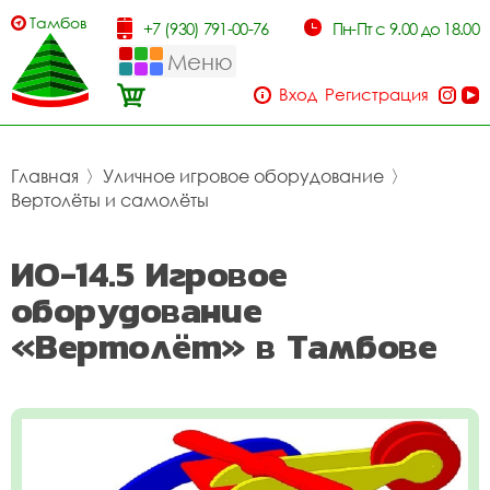
Тамбов
+7 (930) 791-00-76
Пн-Пт с 9.00 до 18.00
Меню
Вход
Регистрация
Главная
〉
Уличное игровое оборудование
〉
Вертолёты и самолёты
ИО-14.5 Игровое
оборудование
«Вертолёт» в Тамбове