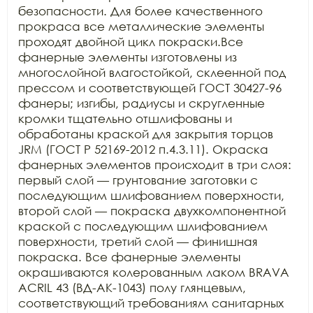
безопасности. Для более качественного 
прокраса все металлические элементы 
проходят двойной цикл покраски.Все 
фанерные элементы изготовлены из 
многослойной влагостойкой, склеенной под 
прессом и соответствующей ГОСТ 30427-96 
фанеры; изгибы, радиусы и скругленные 
кромки тщательно отшлифованы и 
обработаны краской для закрытия торцов 
JRM (ГОСТ Р 52169-2012 п.4.3.11). Окраска 
фанерных элементов происходит в три слоя: 
первый слой — грунтование заготовки с 
последующим шлифованием поверхности, 
второй слой — покраска двухкомпонентной 
краской с последующим шлифованием 
поверхности, третий слой — финишная 
покраска. Все фанерные элементы 
окрашиваются колерованным лаком BRAVA 
ACRIL 43 (ВД-АК-1043) полу глянцевым, 
соответствующий требованиям санитарных 